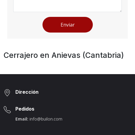
Enviar
Cerrajero en Anievas (Cantabria)
Dirección
Pedidos
Email:
info@builon.com