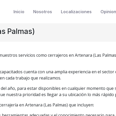
Inicio
Nosotros
Localizaciones
Opinio
as Palmas)
nuestros servicios como cerrajeros en Artenara (Las Palmas)
pacitados cuenta con una amplia experiencia en el sector de
 en cada trabajo que realizamos.
as del año, para estar disponibles en cualquier momento qu
ue nuestra prioridad es llegar a su ubicación lo más rápido 
errajería en Artenara (Las Palmas) que incluyen:
herramientas adecuadas y el conocimiento necesario para a