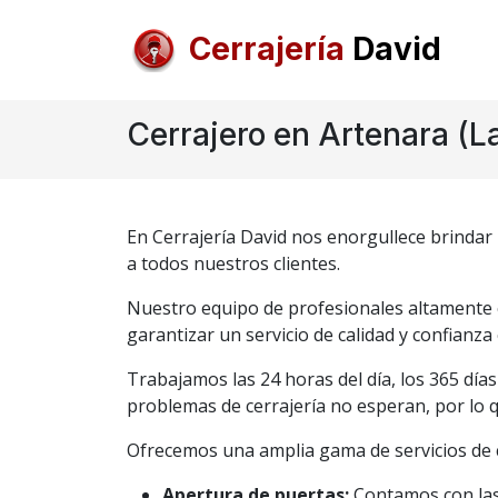
Cerrajería
David
Cerrajero en Artenara (L
En Cerrajería David nos enorgullece brindar 
a todos nuestros clientes.
Nuestro equipo de profesionales altamente ca
garantizar un servicio de calidad y confianza
Trabajamos las 24 horas del día, los 365 dí
problemas de cerrajería no esperan, por lo q
Ofrecemos una amplia gama de servicios de c
Apertura de puertas:
Contamos con las 