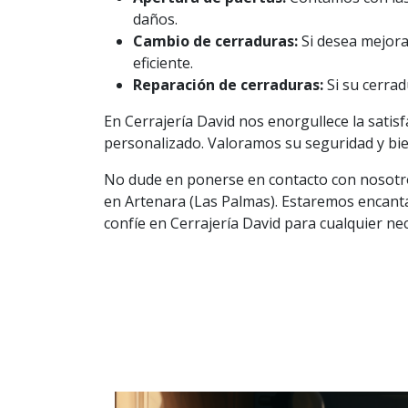
daños.
Cambio de cerraduras:
Si desea mejora
eficiente.
Reparación de cerraduras:
Si su cerrad
En Cerrajería David nos enorgullece la satis
personalizado. Valoramos su seguridad y bi
No dude en ponerse en contacto con nosotros
en Artenara (Las Palmas). Estaremos encant
confíe en Cerrajería David para cualquier ne