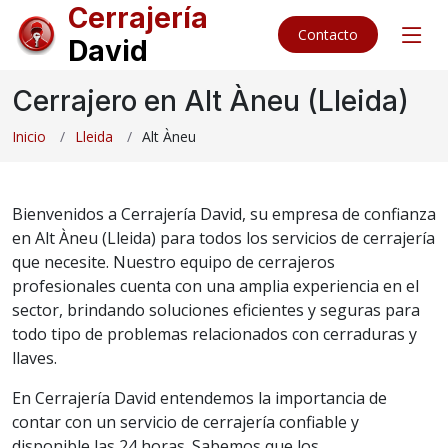
Cerrajería
Contacto
David
Cerrajero en Alt Àneu (Lleida)
Inicio
Lleida
Alt Àneu
Bienvenidos a Cerrajería David, su empresa de confianza
en Alt Àneu (Lleida) para todos los servicios de cerrajería
que necesite. Nuestro equipo de cerrajeros
profesionales cuenta con una amplia experiencia en el
sector, brindando soluciones eficientes y seguras para
todo tipo de problemas relacionados con cerraduras y
llaves.
En Cerrajería David entendemos la importancia de
contar con un servicio de cerrajería confiable y
disponible las 24 horas. Sabemos que los