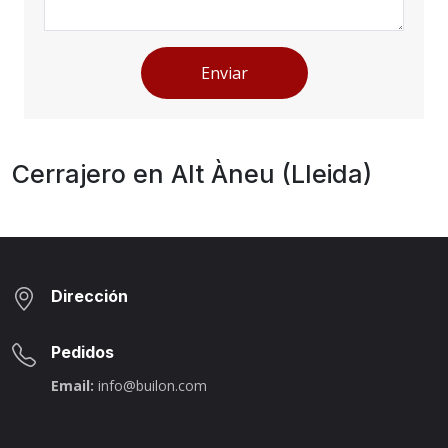
Enviar
Cerrajero en Alt Àneu (Lleida)
Dirección
Pedidos
Email:
info@builon.com