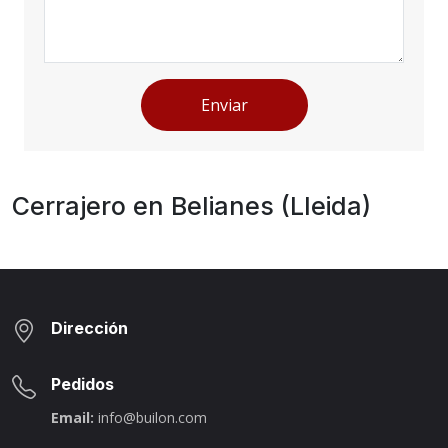
Enviar
Cerrajero en Belianes (Lleida)
Dirección
Pedidos
Email:
info@builon.com