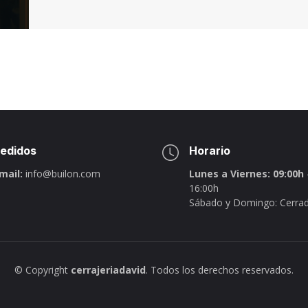
edidos
Horario
mail:
info@builon.com
Lunes a Viernes: 09:00h
16:00h
Sábado y Domingo: Cerra
© Copyright
cerrajeriadavid
. Todos los derechos reservados.