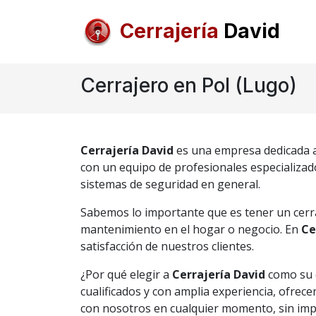
Cerrajería
David
Cerrajero en Pol (Lugo)
Cerrajería David
es una empresa dedicada a b
con un equipo de profesionales especializado
sistemas de seguridad en general.
Sabemos lo importante que es tener un cerra
mantenimiento en el hogar o negocio. En
Ce
satisfacción de nuestros clientes.
¿Por qué elegir a
Cerrajería David
como su c
cualificados y con amplia experiencia, ofrecem
con nosotros en cualquier momento, sin impo