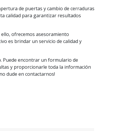
 apertura de puertas y cambio de cerraduras
ta calidad para garantizar resultados
r ello, ofrecemos asesoramiento
vo es brindar un servicio de calidad y
b. Puede encontrar un formulario de
ultas y proporcionarle toda la información
 ¡no dude en contactarnos!