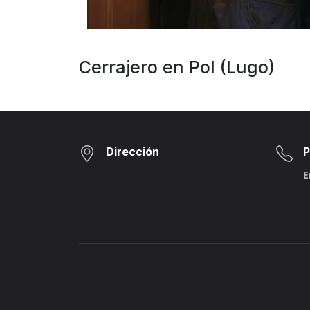
Cerrajero en Pol (Lugo)
Dirección
P
E