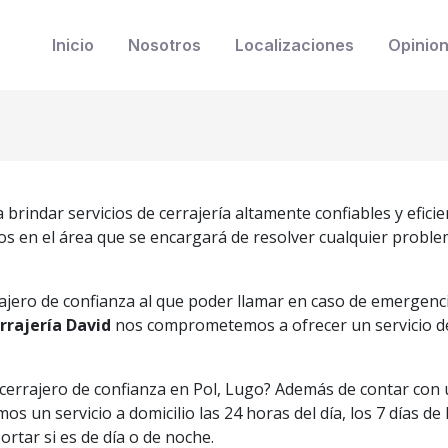
Inicio
Nosotros
Localizaciones
Opinio
rindar servicios de cerrajería altamente confiables y eficie
s en el área que se encargará de resolver cualquier problem
jero de confianza al que poder llamar en caso de emergenci
rrajería David
nos comprometemos a ofrecer un servicio de c
errajero de confianza en Pol, Lugo? Además de contar con 
os un servicio a domicilio las 24 horas del día, los 7 días d
rtar si es de día o de noche.