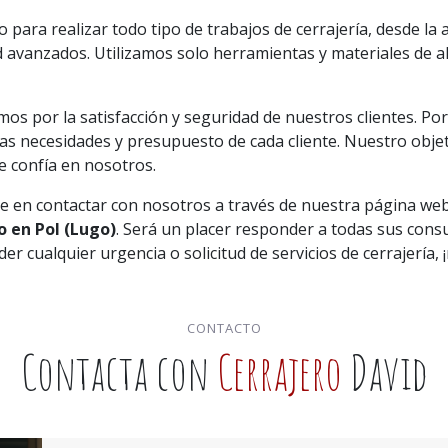
 para realizar todo tipo de trabajos de cerrajería, desde la
d avanzados. Utilizamos solo herramientas y materiales de al
s por la satisfacción y seguridad de nuestros clientes. Po
s necesidades y presupuesto de cada cliente. Nuestro objeti
e confía en nosotros.
ude en contactar con nosotros a través de nuestra página we
o en Pol (Lugo)
. Será un placer responder a todas sus cons
r cualquier urgencia o solicitud de servicios de cerrajería,
CONTACTO
Contacta con
Cerrajero
David