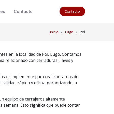
nes
Contacto
Contacto
Inicio
Lugo
Pol
ntes en la localidad de Pol, Lugo. Contamos
a relacionado con cerraduras, llaves y
as o simplemente para realizar tareas de
alidad, rápido y eficaz, garantizando la
un equipo de cerrajeros altamente
e la semana. Esto significa que puede contar