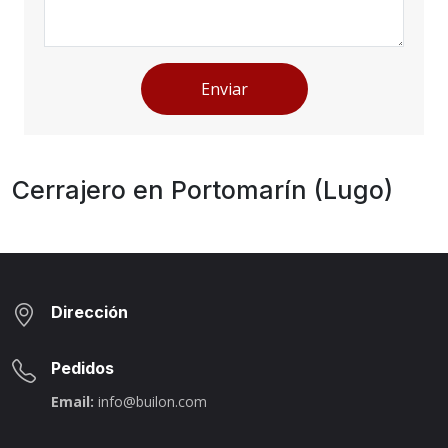
Enviar
Cerrajero en Portomarín (Lugo)
Dirección
Pedidos
Email:
info@builon.com