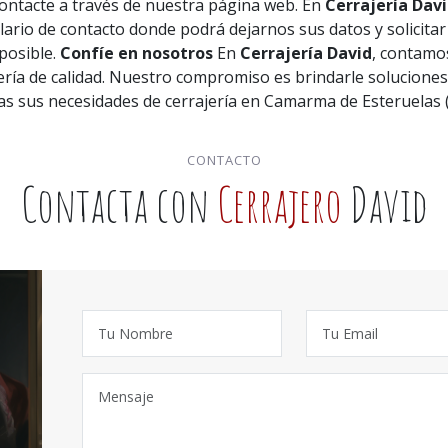
contacte a través de nuestra página web. En
Cerrajería Dav
ario de contacto donde podrá dejarnos sus datos y solicitar
posible.
Confíe en nosotros
En
Cerrajería David
, contamo
jería de calidad. Nuestro compromiso es brindarle soluciones
as sus necesidades de cerrajería en Camarma de Esteruelas 
CONTACTO
Contacta con
Cerrajero
David