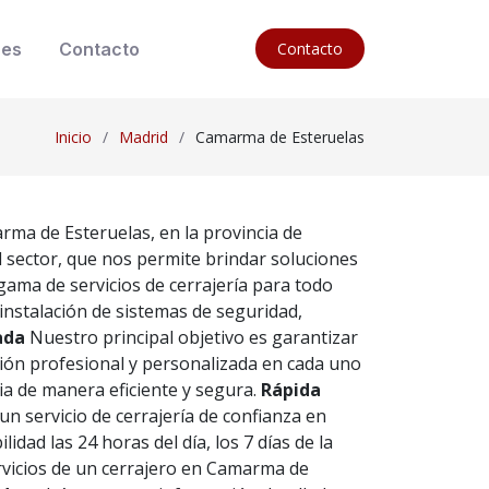
nes
Contacto
Contacto
Inicio
Madrid
Camarma de Esteruelas
arma de Esteruelas, en la provincia de
 sector, que nos permite brindar soluciones
ama de servicios de cerrajería para todo
instalación de sistemas de seguridad,
ada
Nuestro principal objetivo es garantizar
ón profesional y personalizada en cada uno
ia de manera eficiente y segura.
Rápida
n servicio de cerrajería de confianza en
ad las 24 horas del día, los 7 días de la
ervicios de un cerrajero en Camarma de