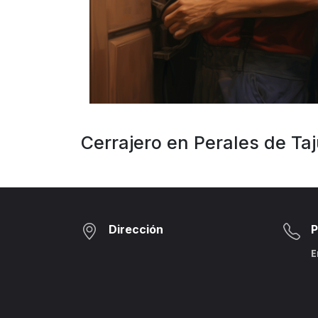
Cerrajero en Perales de Ta
Dirección
P
E