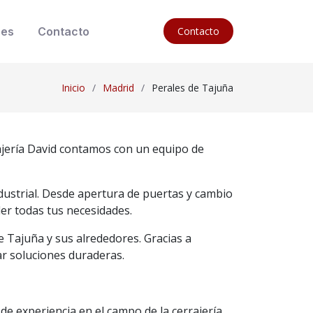
nes
Contacto
Contacto
Inicio
Madrid
Perales de Tajuña
rajería David contamos con un equipo de
ndustrial. Desde apertura de puertas y cambio
er todas tus necesidades.
e Tajuña y sus alrededores. Gracias a
ar soluciones duraderas.
 experiencia en el campo de la cerrajería.