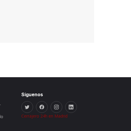
Síguenos
-
Cerrajero 24h en Madrid
do