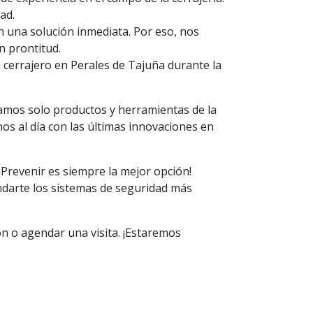
ad.
 una solución inmediata. Por eso, nos
n prontitud.
un cerrajero en Perales de Tajuña durante la
izamos solo productos y herramientas de la
s al día con las últimas innovaciones en
¡Prevenir es siempre la mejor opción!
darte los sistemas de seguridad más
n o agendar una visita. ¡Estaremos