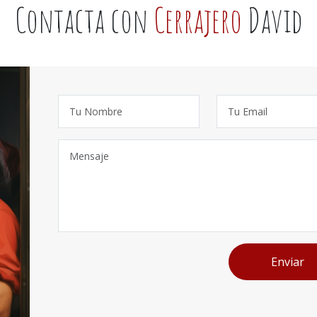
Contacta con
Cerrajero
David
Enviar