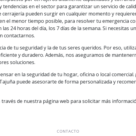
y tendencias en el sector para garantizar un servicio de calid
cerrajería pueden surgir en cualquier momento y requieren
en el menor tiempo posible, para resolver tu emergencia co
las 24 horas del día, los 7 días de la semana. Si necesitas 
n contactarnos.
a de tu seguridad y la de tus seres queridos. Por eso, util
 eficiente y duradero. Además, nos aseguramos de mantenerno
ores soluciones.
nsar en la seguridad de tu hogar, oficina o local comercial. 
 Tajuña puede asesorarte de forma personalizada y recomen
 través de nuestra página web para solicitar más informació
CONTACTO