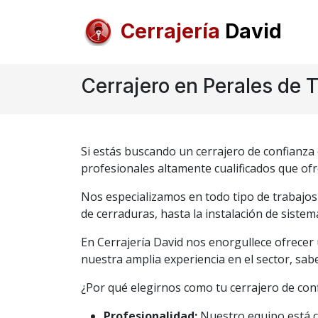
Cerrajería
David
Cerrajero en Perales de 
Si estás buscando un cerrajero de confianza 
profesionales altamente cualificados que ofre
Nos especializamos en todo tipo de trabajos 
de cerraduras, hasta la instalación de sist
En Cerrajería David nos enorgullece ofrecer 
nuestra amplia experiencia en el sector, sa
¿Por qué elegirnos como tu cerrajero de con
Profesionalidad:
Nuestro equipo está co