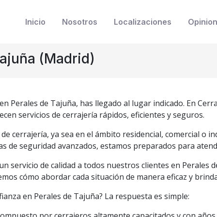
Inicio
Nosotros
Localizaciones
Opinio
Tajuña (Madrid)
en Perales de Tajuña, has llegado al lugar indicado. En Cer
cen servicios de cerrajería rápidos, eficientes y seguros.
de cerrajería, ya sea en el ámbito residencial, comercial o i
emas de seguridad avanzados, estamos preparados para atend
un servicio de calidad a todos nuestros clientes en Perales d
bemos cómo abordar cada situación de manera eficaz y brind
fianza en Perales de Tajuña? La respuesta es simple:
mpuesto por cerrajeros altamente capacitados y con años de