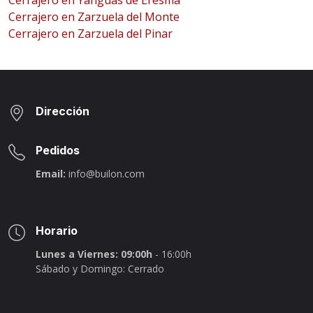
Cerrajero en Yanguas de Eresma
Cerrajero en Zarzuela del Monte
Cerrajero en Zarzuela del Pinar
Dirección
Pedidos
Email:
info@builon.com
Horario
Lunes a Viernes: 09:00h
- 16:00h
Sábado y Domingo: Cerrado