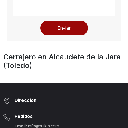
Enviar
Cerrajero en Alcaudete de la Jara
(Toledo)
Dirección
Pedidos
Email:
info@builon.com