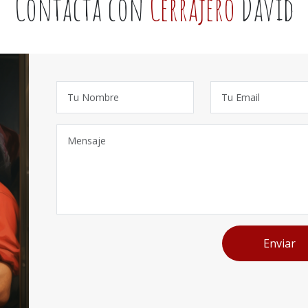
Contacta con
Cerrajero
David
Enviar