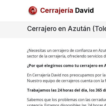
Cerrajería
David
Cerrajero en Azután (Tol
¿Necesitas un cerrajero de confianza en Azu
sector de la cerrajería, ofreciendo servicios 
¿Por qué elegirnos como tu cerrajero en 
En Cerrajería David nos preocupamos por la s
Nuestro equipo de cerrajeros cuenta con la 
Trabajamos las 24 horas del día, los 365 d
Sabemos que los problemas con las cerradura
urgencia. Estamos disponibles las 24 horas de