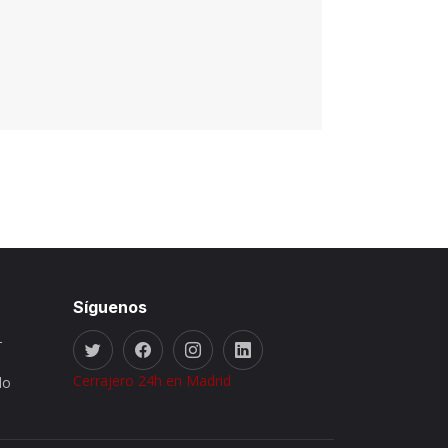
Síguenos
-
Cerrajero 24h en Madrid
do