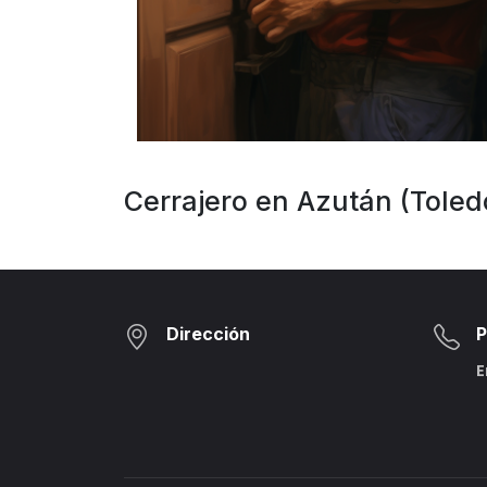
Cerrajero en Azután (Toled
Dirección
P
E