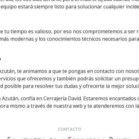
 equipo estará siempre listo para solucionar cualquier incide
e tu tiempo es valioso, por eso nos comprometemos a ser rá
ás modernas y los conocimientos técnicos necesarios para o
b
en Azután, te animamos a que te pongas en contacto con noso
ervicios que ofrecemos y también podrás solicitar un presu
 posible para resolver tus dudas y ofrecerte la mejor soluc
n Azután, confía en Cerrajería David. Estaremos encantados
hora mismo a través de nuestra web y te atenderemos con la 
CONTACTO